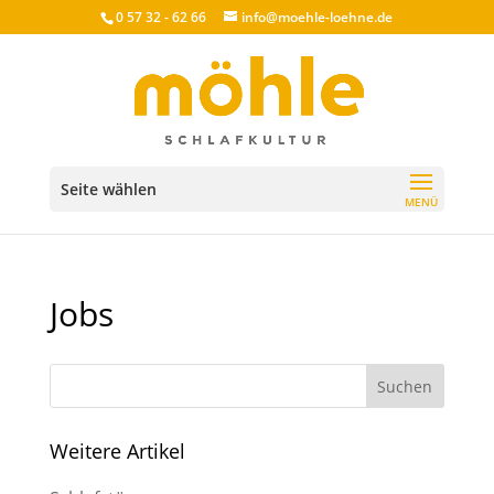
0 57 32 - 62 66
info@moehle-loehne.de
Seite wählen
Jobs
Weitere Artikel