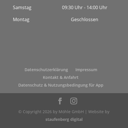
Samstag
09:30 Uhr - 14:00 Uhr
Montag
Geschlossen
Datenschutzerklärung
Impressum
Kontakt & Anfahrt
Datenschutz & Nutzungsbedingung für App
© Copyright 2026 by Möhle GmbH | Website by
staufenberg digital