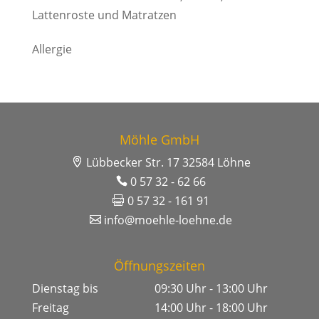
Lattenroste und Matratzen
Allergie
Möhle GmbH
Lübbecker Str. 17 32584 Löhne
0 57 32 - 62 66
0 57 32 - 161 91
info@moehle-loehne.de
Öffnungszeiten
Dienstag bis
09:30 Uhr - 13:00 Uhr
Freitag
14:00 Uhr - 18:00 Uhr