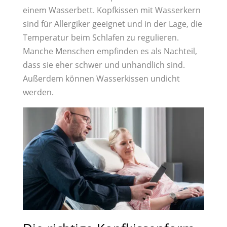
einem Wasserbett. Kopfkissen mit Wasserkern
sind für Allergiker geeignet und in der Lage, die
Temperatur beim Schlafen zu regulieren.
Manche Menschen empfinden es als Nachteil,
dass sie eher schwer und unhandlich sind.
Außerdem können Wasserkissen undicht
werden.