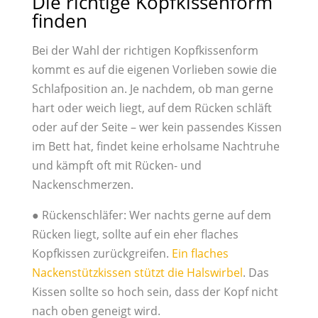
Die richtige Kopfkissenform
finden
Bei der Wahl der richtigen Kopfkissenform
kommt es auf die eigenen Vorlieben sowie die
Schlafposition an. Je nachdem, ob man gerne
hart oder weich liegt, auf dem Rücken schläft
oder auf der Seite – wer kein passendes Kissen
im Bett hat, findet keine erholsame Nachtruhe
und kämpft oft mit Rücken- und
Nackenschmerzen.
● Rückenschläfer: Wer nachts gerne auf dem
Rücken liegt, sollte auf ein eher flaches
Kopfkissen zurückgreifen.
Ein flaches
Nackenstützkissen stützt die Halswirbel
. Das
Kissen sollte so hoch sein, dass der Kopf nicht
nach oben geneigt wird.