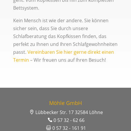
geht: Vom Kopfkissen bis hin zum kompletten
Bettsystem.
Kein Mensch ist wie der andere. Sie können
sicher sein, dass Sie durch unsere
Schlafberatung das Kopfkissen finden, das
perfekt zu Ihnen und Ihren Schlafgewohnheiten
passt.
Vereinbaren Sie hier gerne direkt einen
Termin
– Wir freuen uns auf Ihren Besuch!
Möhle GmbH
Lübbecker Str. 17 32584 Löhne
0 57 32 - 62 66
0 57 32 - 161 91