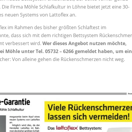
. Die Firma Möhle Schlafkultur in Löhne bietet jetzt eine 30-
es neuen Systems von Lattoflex an.
oflex im Rahmen des bisher größten Schlaftest im
te, dass sich mit dem richtigen Bettsystem Rückenschme
mt verbessert wird.
Wer dieses Angebot nutzen möchte,
ei Möhle unter
Tel. 05732 – 6266
gemeldet haben, um ei
icher: Von alleine gehen die Rückenschmerzen nicht weg.