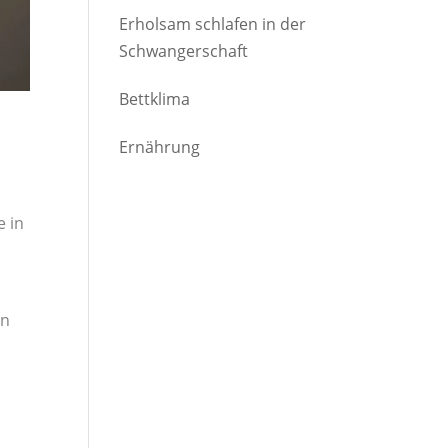
Gesundheitsgefahr?
Erholsam schlafen in der
Schwangerschaft
Bettklima
Ernährung
e in
en