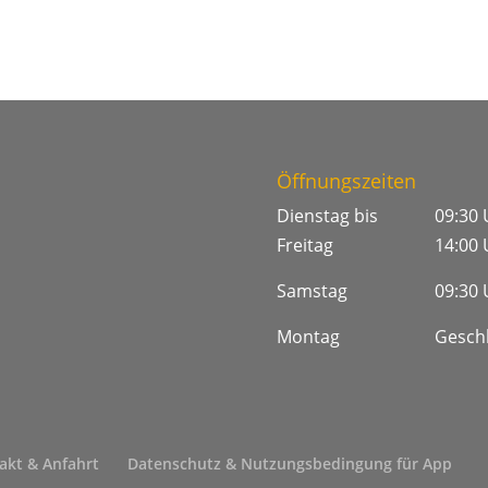
Öffnungszeiten
Dienstag bis
09:30 
Freitag
14:00 
Samstag
09:30 
Montag
Gesch
akt & Anfahrt
Datenschutz & Nutzungsbedingung für App