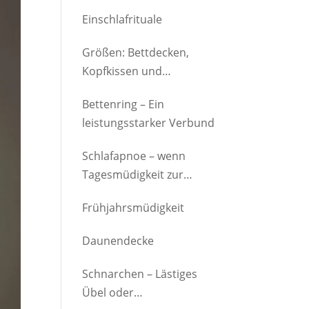
Einschlafrituale
Größen: Bettdecken,
Kopfkissen und
Bettgestelle
Bettenring – Ein
leistungsstarker Verbund
Schlafapnoe – wenn
Tagesmüdigkeit zur
Krankheit wird
Frühjahrsmüdigkeit
Daunendecke
Schnarchen – Lästiges
Übel oder