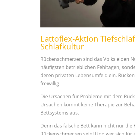
Lattoflex-Aktion Tiefschl
Schlafkultur
Rückenschmerzen sind das Volksleiden Num
häufigsten betrieblichen Fehltagen, sond
deren privaten Lebensumfeld ein. Rück
freiwillig.
Die Ursachen für Probleme mit dem Rücke
Ursachen kommt keine Therapie zur Beha
Bettsystems aus.
Denn das falsche Bett kann nicht nur die
Rückenschmerzen sein! Und wer sich für 