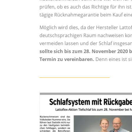
prü
fen, ob es auch das Richtige für ihn ist
tägige Rücknahme
garantie beim Kauf ein
Möglich wird dies, da der Hersteller Latt
deutschsprachigen Raum nachweisen konn
vermeiden lassen und der Schlaf insgesa
sollte sich bis zum
28. November 2020
b
Termin zu vereinbaren.
Denn eines ist s