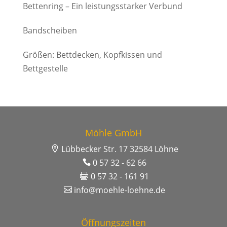
Bettenring – Ein leistungsstarker Verbund
Bandscheiben
Größen: Bettdecken, Kopfkissen und
Bettgestelle
Möhle GmbH
Lübbecker Str. 17 32584 Löhne
0 57 32 - 62 66
0 57 32 - 161 91
info@moehle-loehne.de
Öffnungszeiten