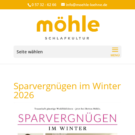
0 57 32 - 62 66
info@moehle-loehne.de
Seite wählen
Sparvergnügen im Winter
2026