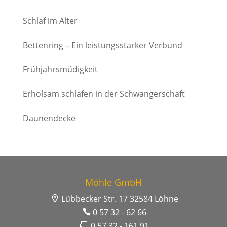
Schlaf im Alter
Bettenring – Ein leistungsstarker Verbund
Frühjahrsmüdigkeit
Erholsam schlafen in der Schwangerschaft
Daunendecke
Möhle GmbH
Lübbecker Str. 17 32584 Löhne
0 57 32 - 62 66
0 57 32 - 161 91