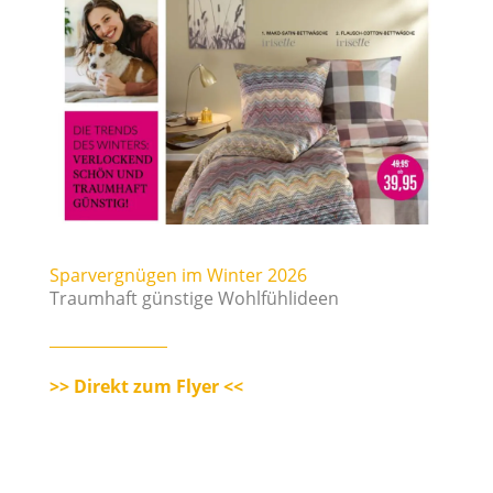
Sparvergnügen im Winter 2026
Traumhaft günstige Wohlfühlideen
>> Direkt zum Flyer <<